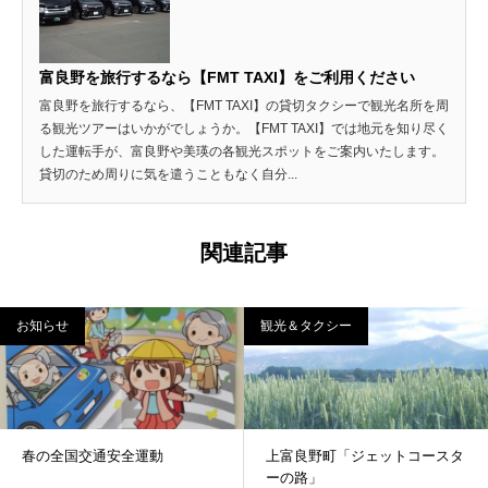
富良野を旅行するなら【FMT TAXI】をご利用ください
富良野を旅行するなら、【FMT TAXI】の貸切タクシーで観光名所を周
る観光ツアーはいかがでしょうか。【FMT TAXI】では地元を知り尽く
した運転手が、富良野や美瑛の各観光スポットをご案内いたします。
貸切のため周りに気を遣うこともなく自分...
関連記事
お知らせ
観光＆タクシー
春の全国交通安全運動
上富良野町「ジェットコースタ
ーの路」