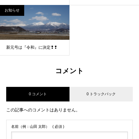
お知らせ
新元号は『令和』に決定❢❢
コメント
0 コメント
0 トラックバック
この記事へのコメントはありません。
名前（例：山田 太郎）
( 必須 )