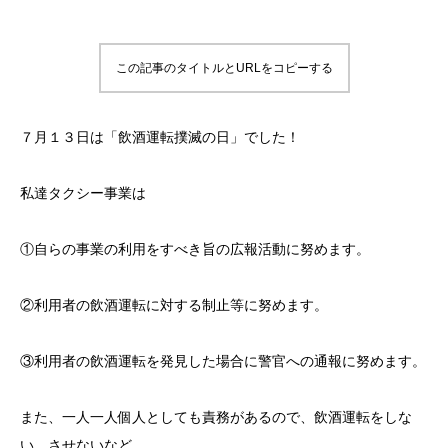
この記事のタイトルとURLをコピーする
７月１３日は「飲酒運転撲滅の日」でした！
私達タクシー事業は
①自らの事業の利用をすべき旨の広報活動に努めます。
②利用者の飲酒運転に対する制止等に努めます。
③利用者の飲酒運転を発見した場合に警官への通報に努めます。
また、一人一人個人としても責務があるので、飲酒運転をしな
い、させないなど