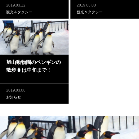
2019.03.12
2019.03.08
観光＆タクシー
観光＆タクシー
旭山動物園のペンギンの
散歩
は中旬まで！
2019.03.06
お知らせ