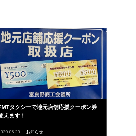
FMTタクシーで地元店舗応援クーポン券
使えます！
2020.08.20
お知らせ