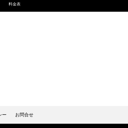
料金表
シー
お問合せ