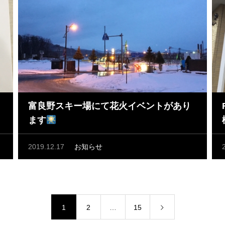
富良野スキー場にて花火イベントがあり
ます
2019.12.17
お知らせ
1
2
…
15