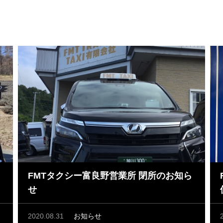
FMTタクシー富良野営業所 閉所のお知ら
せ
2020.08.31
お知らせ