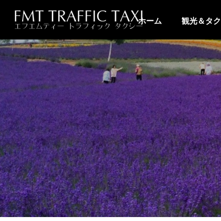
ホーム
観光＆タク