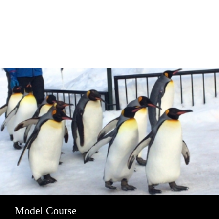
Model Course