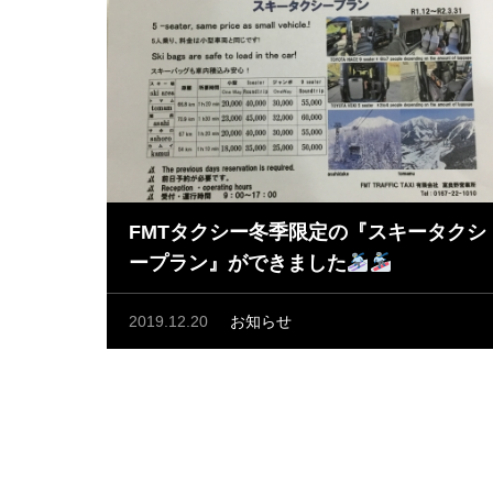
FMTタクシー冬季限定の『スキータクシ
ープラン』ができました
2019.12.20
お知らせ