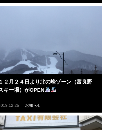
１２月２４日より北の峰ゾーン（富良野
スキー場）がOPEN
2019.12.25
お知らせ