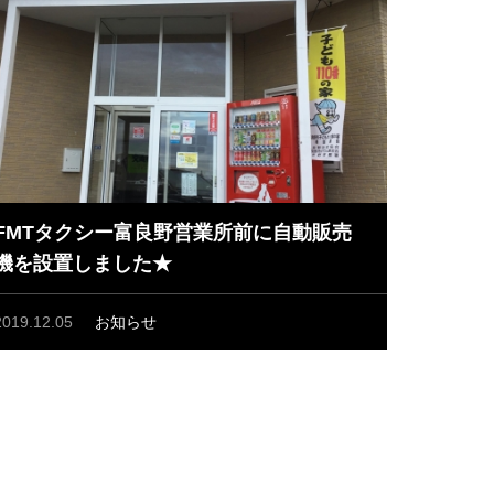
FMTタクシー富良野営業所前に自動販売
機を設置しました★
2019.12.05
お知らせ