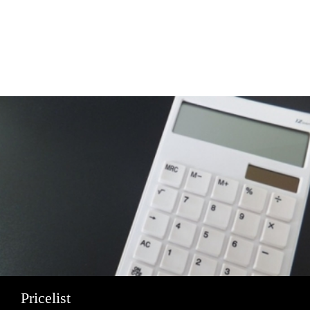
Pricelist