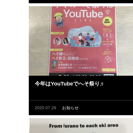
今年はYouTubeでへそ祭り♬
2020.07.28
お知らせ