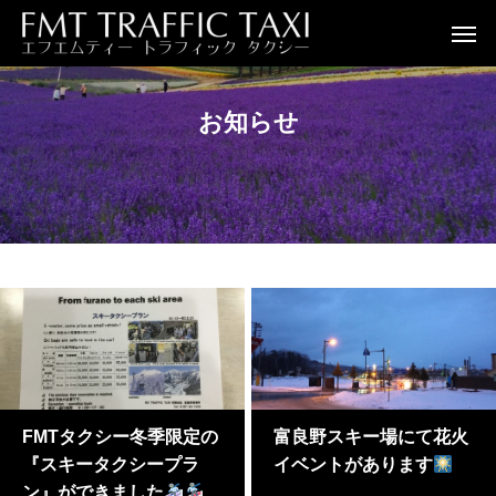
お知らせ
FMTタクシー冬季限定の
富良野スキー場にて花火
『スキータクシープラ
イベントがあります
ン』ができました