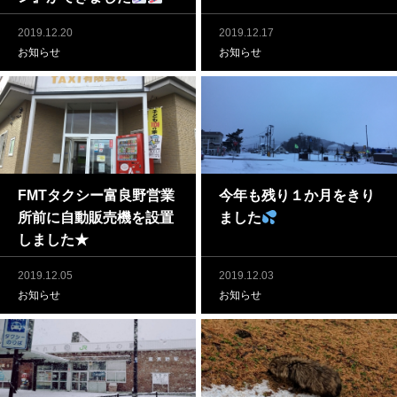
2019.12.20
2019.12.17
お知らせ
お知らせ
FMTタクシー富良野営業
今年も残り１か月をきり
所前に自動販売機を設置
ました
しました★
2019.12.05
2019.12.03
お知らせ
お知らせ