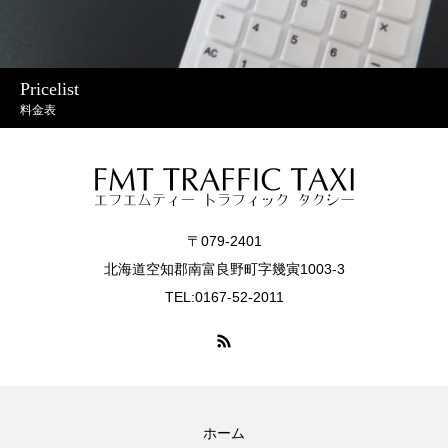
Pricelist
料金表
〒079-2401
北海道空知郡南富良野町字幾寅1003-3
TEL:0167-52-2011
ホーム