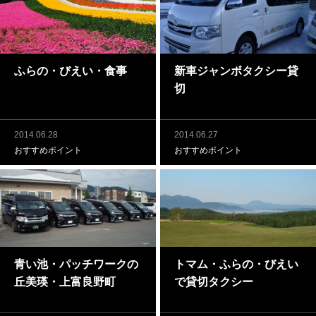
ふらの・びえい・食事
新車ジャンボタクシー貸
切
2014.06.28
2014.06.27
おすすめポイント
おすすめポイント
青い池・パッチワークの
トマム・ふらの・びえい
丘美瑛・上富良野町
で貸切タクシー