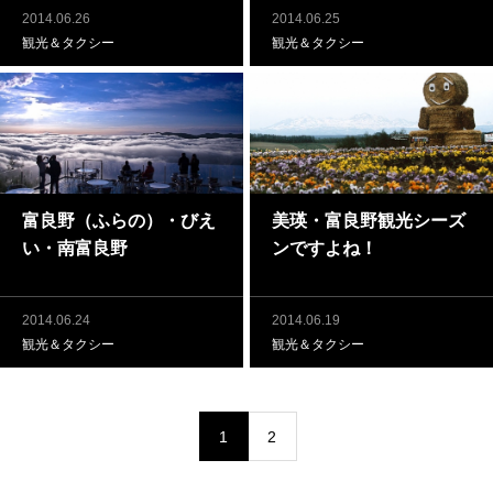
2014.06.26
2014.06.25
観光＆タクシー
観光＆タクシー
富良野（ふらの）・びえ
美瑛・富良野観光シーズ
い・南富良野
ンですよね！
2014.06.24
2014.06.19
観光＆タクシー
観光＆タクシー
1
2