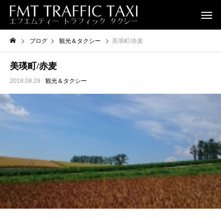
ブログ
観光＆タクシー
美瑛町/赤麦
美瑛町/赤麦
2018.08.29
観光＆タクシー