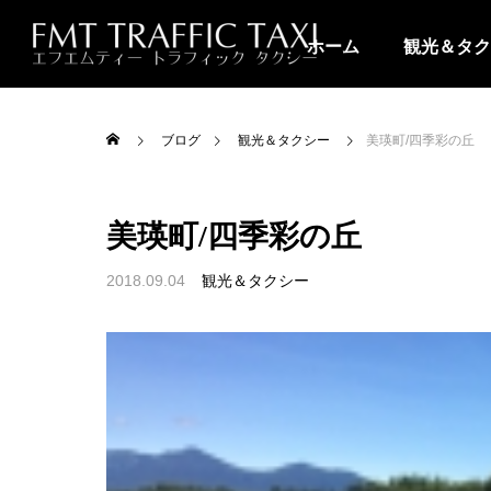
ホーム
観光＆タク
ブログ
観光＆タクシー
美瑛町/四季彩の丘
美瑛町/四季彩の丘
2018.09.04
観光＆タクシー