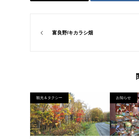
富良野/キカラシ畑
観光＆タクシー
お知らせ