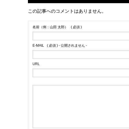
この記事へのコメントはありません。
名前（例：山田 太郎）
( 必須 )
E-MAIL
( 必須 ) - 公開されません -
URL