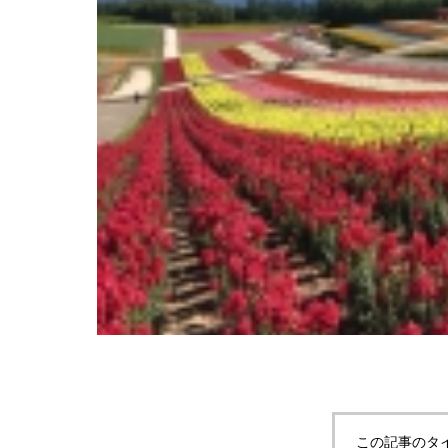
今日も一日、安
～！
この記事のタ