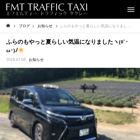
ブログ
お知らせ
ふらのもやっと夏らしい気温になりましたヽ(#`･ω･)ﾉ
ふらのもやっと夏らしい気温になりましたヽ(#`･
ω･)ﾉ
2019.07.08
お知らせ