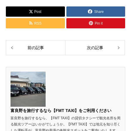
Post
Share
RSS
Pin it
前の記事
次の記事
富良野を旅行するなら【FMT TAXI】をご利用ください
富良野を旅行するなら、【FMT TAXI】の貸切タクシーで観光名所を周
る観光ツアーはいかがでしょうか。【FMT TAXI】では地元を知り尽く
した運転手が、富良野や美瑛の各観光スポットをご案内いたします。