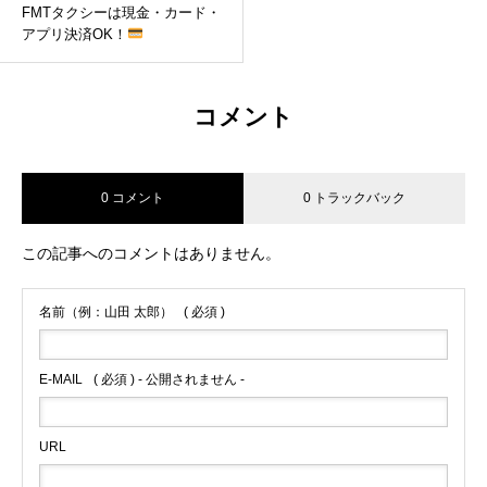
FMTタクシーは現金・カード・
アプリ決済OK！
コメント
0 コメント
0 トラックバック
この記事へのコメントはありません。
名前（例：山田 太郎）
( 必須 )
E-MAIL
( 必須 ) - 公開されません -
URL