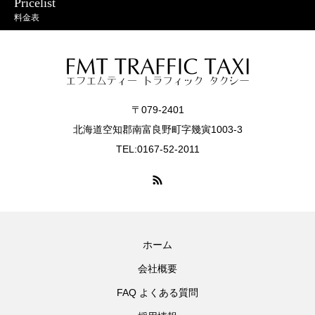
Pricelist
料金表
〒079-2401
北海道空知郡南富良野町字幾寅1003-3
TEL:0167-52-2011
ホーム
会社概要
FAQ よくある質問