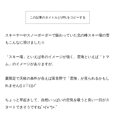
この記事のタイトルとURLをコピーする
スキーヤーやスノーボーダーで賑わっていた北の峰スキー場の雪
もこんなに溶けました☆
「スキー場」といえば冬のイメージが強く、雲海といえば「トマ
ム」のイメージがありますが、
夏限定で天候の条件が合えば富良野で「雲海」が見られるかもし
れません(( ≧▽≦))ﾉﾞ
ちょっと早起きして、自然いっぱいの空気を吸うと良い一日がス
タートできそうですねﾟ+(‘v`*)+.ﾟ