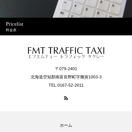
Pricelist
料金表
〒079-2401
北海道空知郡南富良野町字幾寅1003-3
TEL:0167-52-2011
ホーム