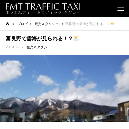
ブログ
観光＆タクシー
富良野で雲海が見られる！？
富良野で雲海が見られる！？
2019.05.02
観光＆タクシー