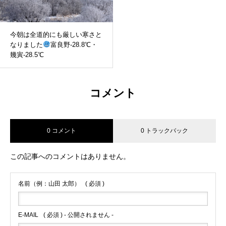
今朝は全道的にも厳しい寒さと
なりました
富良野-28.8℃・
幾寅-28.5℃
コメント
0 コメント
0 トラックバック
この記事へのコメントはありません。
名前（例：山田 太郎）
( 必須 )
E-MAIL
( 必須 ) - 公開されません -