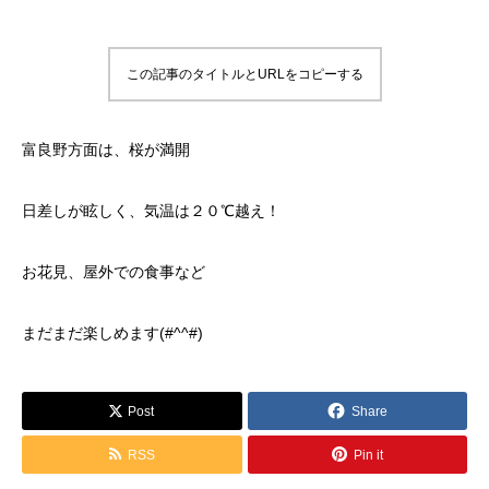
この記事のタイトルとURLをコピーする
富良野方面は、桜が満開
日差しが眩しく、気温は２０℃越え！
お花見、屋外での食事など
まだまだ楽しめます(#^^#)
Post
Share
RSS
Pin it