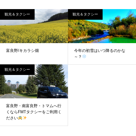
観光＆タクシー
観光＆タクシー
富良野/キカラシ畑
今年の初雪はいつ降るのかな
～？
観光＆タクシー
富良野・南富良野・トマムへ行
くならFMTタクシーをご利用く
ださい