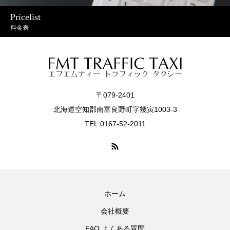
Pricelist
料金表
〒079-2401
北海道空知郡南富良野町字幾寅1003-3
TEL:0167-52-2011
ホーム
会社概要
FAQ よくある質問