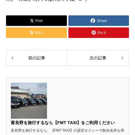
Post
Share
RSS
Pin it
前の記事
次の記事
富良野を旅行するなら【FMT TAXI】をご利用ください
富良野を旅行するなら、【FMT TAXI】の貸切タクシーで観光名所を周