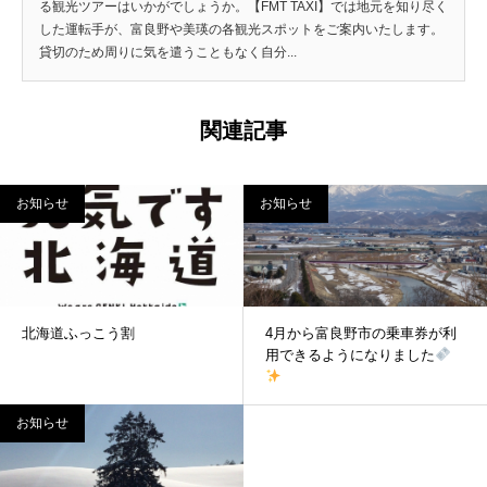
る観光ツアーはいかがでしょうか。【FMT TAXI】では地元を知り尽く
した運転手が、富良野や美瑛の各観光スポットをご案内いたします。
貸切のため周りに気を遣うこともなく自分...
関連記事
お知らせ
お知らせ
北海道ふっこう割
4月から富良野市の乗車券が利
用できるようになりました
お知らせ