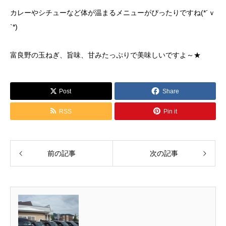
カレーやシチューなど体が温まるメニューがぴったりですね(*´ｖ
`*)
富良野の玉ねぎ、旨味、甘みたっぷりで美味しいですよ～★
Post
Share
RSS
Pin it
前の記事
次の記事