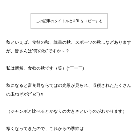
この記事のタイトルとURLをコピーする
秋といえば、食欲の秋、読書の秋、スポーツの秋…などあります
が、皆さんは”何の秋”ですか～？
私は断然、食欲の秋です（笑）(*￣ー￣)ゞ
秋になると富良野ならではの光景が見られ、収穫されたたくさん
の玉ねぎが(*ﾟωﾟ)♬
（ジャンボと比べるとかなりの大きさというのがわかります）
寒くなってきたので、これからの季節は