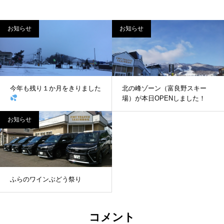
お知らせ
お知らせ
今年も残り１か月をきりました
北の峰ゾーン（富良野スキー
場）が本日OPENしました！
お知らせ
ふらのワインぶどう祭り
コメント