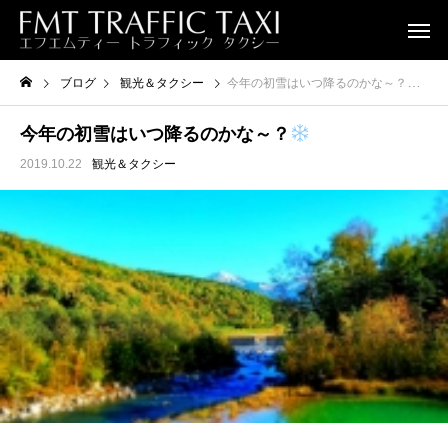
ブログ
観光＆タクシー
今年の初雪はいつ降るのかな～？
今年の初雪はいつ降るのかな～？
2019.10.22
観光＆タクシー