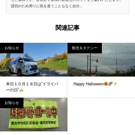
貸切のため周りに気を遣うこともなく自分...
関連記事
お知らせ
観光＆タクシー
本日１０月１８日は”ドライバ
Happy Halloween
ーの日”
お知らせ