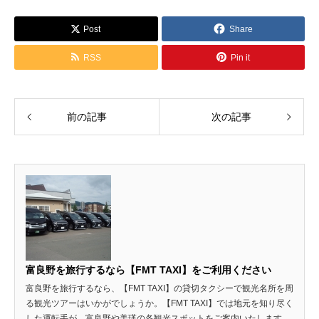
Post
Share
RSS
Pin it
前の記事
次の記事
富良野を旅行するなら【FMT TAXI】をご利用ください
富良野を旅行するなら、【FMT TAXI】の貸切タクシーで観光名所を周
る観光ツアーはいかがでしょうか。【FMT TAXI】では地元を知り尽く
した運転手が、富良野や美瑛の各観光スポットをご案内いたします。