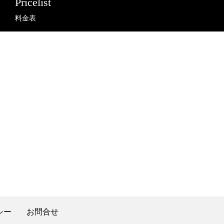
Pricelist
料金表
シー
お問合せ