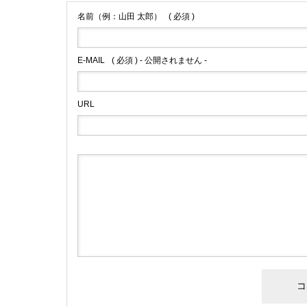
名前（例：山田 太郎）
( 必須 )
E-MAIL
( 必須 ) - 公開されません -
URL