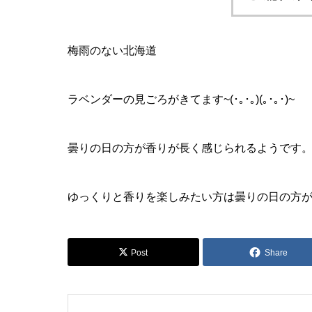
梅雨のない北海道
ラベンダーの見ごろがきてます~(･｡･｡)(｡･｡･)~
曇りの日の方が香りが長く感じられるようです
ゆっくりと香りを楽しみたい方は曇りの日の方がお
Post
Share