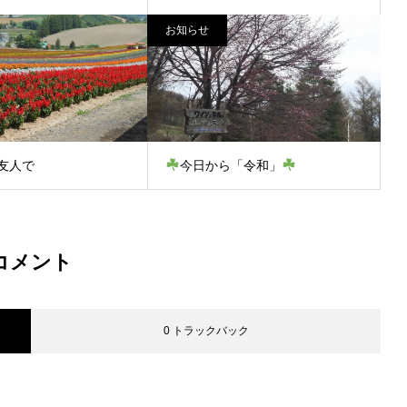
お知らせ
友人で
今日から「令和」
コメント
0 トラックバック