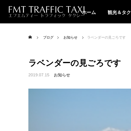
ホーム
観光＆タク
ブログ
お知らせ
ラベンダーの見ごろです
ラベンダーの見ごろです
2019.07.15
お知らせ