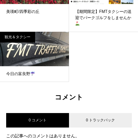
美瑛町/四季彩の丘
【期間限定】FMTタクシーの送
迎でパークゴルフをしませんか
観光＆タクシー
今日の富良野
コメント
0 コメント
0 トラックバック
この記事へのコメントはありません。