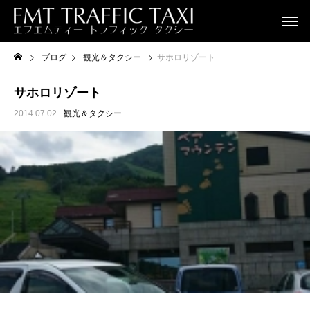
ブログ
観光＆タクシー
サホロリゾート
サホロリゾート
2014.07.02
観光＆タクシー