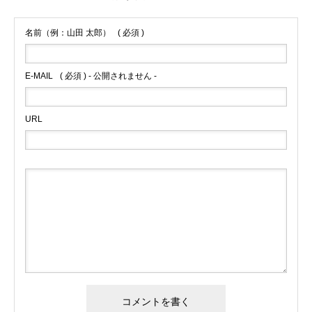
名前（例：山田 太郎）
( 必須 )
E-MAIL
( 必須 ) - 公開されません -
URL