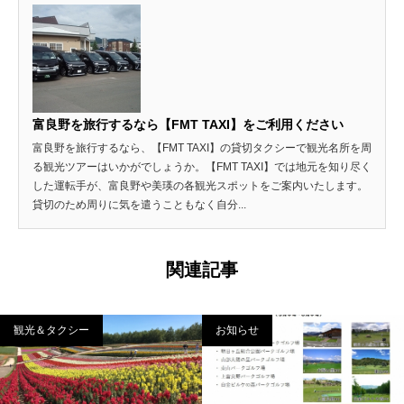
富良野を旅行するなら【FMT TAXI】をご利用ください
富良野を旅行するなら、【FMT TAXI】の貸切タクシーで観光名所を周
る観光ツアーはいかがでしょうか。【FMT TAXI】では地元を知り尽く
した運転手が、富良野や美瑛の各観光スポットをご案内いたします。
貸切のため周りに気を遣うこともなく自分...
関連記事
観光＆タクシー
お知らせ