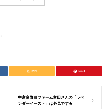
す。
RSS
Pin it
中富良野町ファーム富田さんの「ラベ
ンダーイースト」は必見です★