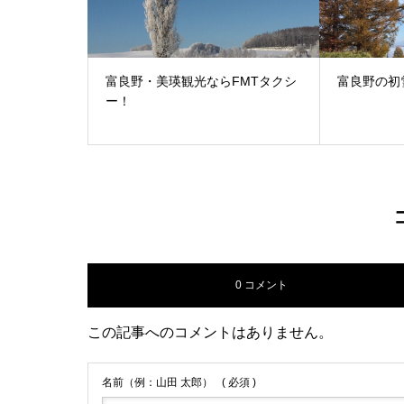
富良野・美瑛観光ならFMTタクシ
富良野の初
ー！
0 コメント
この記事へのコメントはありません。
名前（例：山田 太郎）
( 必須 )