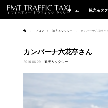
ホーム
観光＆タク
ブログ
観光＆タクシー
カンパーナ六花亭さ
カンパーナ六花亭さん
2019.06.29
観光＆タクシー