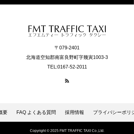
〒079-2401
北海道空知郡南富良野町字幾寅1003-3
TEL:0167-52-2011
概要
FAQ よくある質問
採用情報
プライバシーポリ
Copyright © 2025 FMT TRAFFIC TAXI Co.,Ltd.