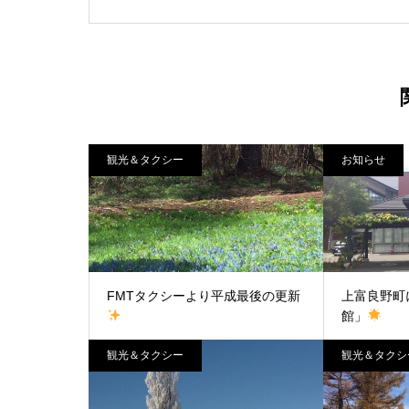
観光＆タクシー
お知らせ
FMTタクシーより平成最後の更新
上富良野町
館」
観光＆タクシー
観光＆タクシ