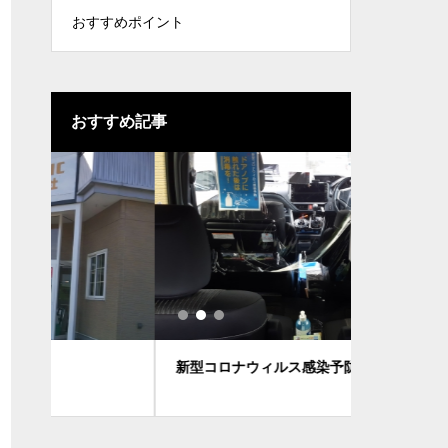
おすすめポイント
おすすめ記事
新型コロナウィルス感染予防対策！
７月２８日
野にて「北