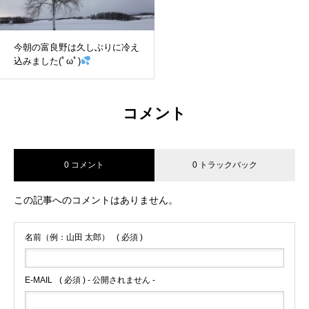
今朝の富良野は久しぶりに冷え
込みました(ﾟωﾟ)
コメント
0 コメント
0 トラックバック
この記事へのコメントはありません。
名前（例：山田 太郎）
( 必須 )
E-MAIL
( 必須 ) - 公開されません -