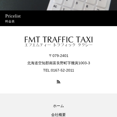
Pricelist
料金表
〒079-2401
北海道空知郡南富良野町字幾寅1003-3
TEL:0167-52-2011
ホーム
会社概要