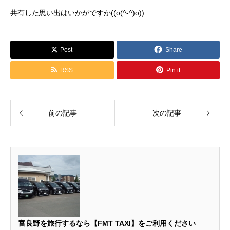
共有した思い出はいかがですか((o(^-^)o))
Post
Share
RSS
Pin it
前の記事
次の記事
富良野を旅行するなら【FMT TAXI】をご利用ください