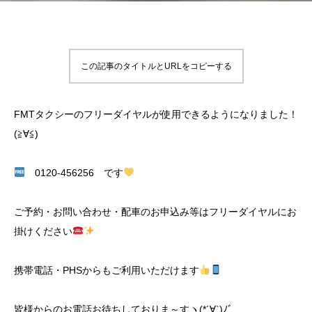
この記事のタイトルとURLをコピーする
FMTタクシーのフリーダイヤルが使用できるようになりました！
(≧∀≦)ゞ
0120-456256 です
ご予約・お問い合わせ・配車のお申込み等はフリーダイヤルにお
掛けください
携帯電話・PHSからもご利用いただけます
皆様からのお電話お待ちしておりま～すヽ(*´∀`)ﾉﾞ