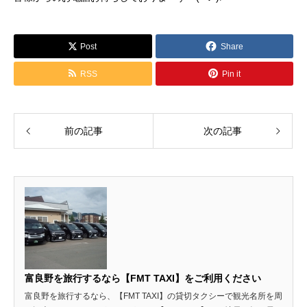
Post
Share
RSS
Pin it
前の記事
次の記事
富良野を旅行するなら【FMT TAXI】をご利用ください
富良野を旅行するなら、【FMT TAXI】の貸切タクシーで観光名所を周