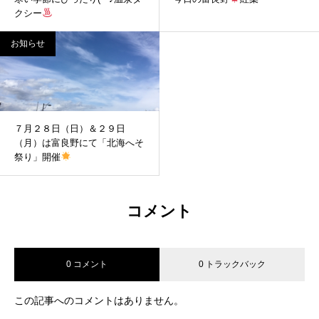
クシー
お知らせ
７月２８日（日）＆２９日
（月）は富良野にて「北海へそ
祭り」開催
コメント
0 コメント
0 トラックバック
この記事へのコメントはありません。