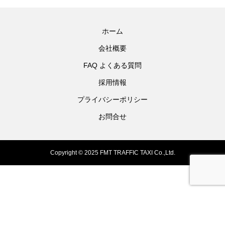
ホーム
会社概要
FAQ よくある質問
採用情報
プライバシーポリシー
お問合せ
Copyright © 2025 FMT TRAFFIC TAXI Co.,Ltd.
配車ダイヤル
メール
料金表