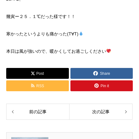
幾寅ー２５．１℃だった様です！！
寒かったというよりも痛かった(T∀T)
本日は風が強いので、暖かくしてお過ごしください
Post
Share
RSS
Pin it
前の記事
次の記事