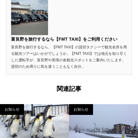
富良野を旅行するなら【FMT TAXI】をご利用ください
富良野を旅行するなら、【FMT TAXI】の貸切タクシーで観光名所を周
る観光ツアーはいかがでしょうか。【FMT TAXI】では地元を知り尽く
した運転手が、富良野や美瑛の各観光スポットをご案内いたします。
貸切のため周りに気を遣うこともなく自分...
関連記事
お知らせ
お知らせ