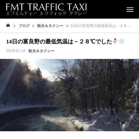
ブログ
観光＆タクシー
14日の富良野の最低気温は－２８℃でした
14日の富良野の最低気温は－２８℃でした
2019.01.16
観光＆タクシー