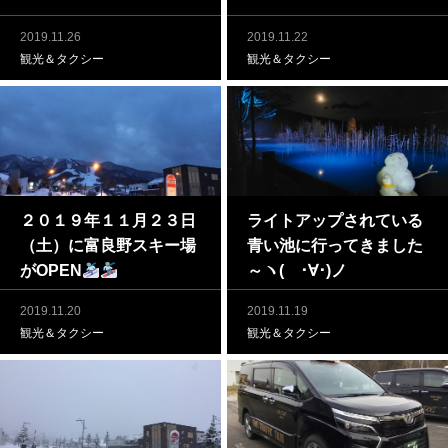
2019.11.26
2019.11.22
観光＆タクシー
観光＆タクシー
２０１９年１１月２３日
ライトアップされている
（土）に富良野スキー場
青い池に行ってきました
がOPEN
～ヽ( ･∀･)ノ
2019.11.20
2019.11.19
観光＆タクシー
観光＆タクシー